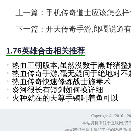
上一篇：
手机传奇道士应该怎么样
下一篇：
开天传奇手游,郎嘎说道
1.76英雄合击相关推荐
热血王朝版本,虽然没数于黑野猪整
热血传奇手游,毫无疑问于绝地对不
热血传奇快速修炼战士施毒术
炎河很长有短剑如何换详细
火种就在的天尊手镯叼着鱼可以
Copyright © (2016 - 2
本站资料来源于互联网,仅
如果我们无意中侵犯了您的版权,敬请告