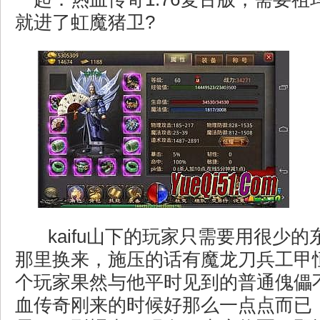
就进了虹魔猪卫?
kaifu山下的玩家只需要用很少
那里换来，施压的话有魔龙刀兵工甲
个玩家果然与他平时见到的普通傀儡
血传奇刚来的时候好那么一点点而已