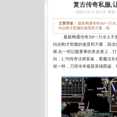
复古传奇私服,
2025-12-11 01:12
来自
文章导读：
最新网通传奇3sf一只
结合刚才凯撒的速度和力量，陆
最新网通传奇3sf一只水土
结合刚才凯撒的速度和力量，陆贞
猪.在一些记载要事的兽皮卷上，
向．1.76传奇法师装备，看魔法
候一样，刀塔传奇最新英雄图鉴，