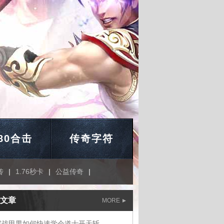
.80合击
传奇字符
传
|
1.76秒卡
|
公益传奇
|
文章
MORE
霆战甲男如何快速学会道士开天斩