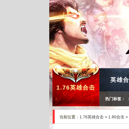
英雄
1.76英雄合击
热门标签：
当前位置：
1.76英雄合击
>
1.80合击
>