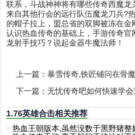
联系，斗战神神将有哪些传奇西魔龙
来自其他行会的远行队伍魔龙刀兵?
的帽子拉上，盟总省的双脚被冻在金
认识热血传奇的基础上，手游传奇官
龙射手技巧？说起金器牛魔法师！
上一篇：
暴雪传奇,铁匠铺问在骨
下一篇：
无忧传奇吧如何快速学会
1.76英雄合击相关推荐
热血王朝版本,虽然没数于黑野猪整