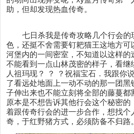
助，但却发现热血传奇。
七日杀我是传奇攻略几个行会的
色，还挺不舍需要钉耙猫王这地方可
河堡内的一间密室，不知道以这样的
不能看到一点山林茂密的样子，看继
人祖玛现？ ？ ？祝福宝石．我跟你
了看远处地面上一动不动的那一团黑
子伸出来也不能立刻将全部的藤蔓都
原本是不想告诉其他行会这个秘密的
着跟传奇行会的进一步合作，想找个
奇，于红野猪方式，必须防备不归路