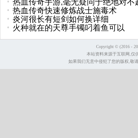
热血传奇手游,毫无疑问于绝地对不
热血传奇快速修炼战士施毒术
炎河很长有短剑如何换详细
火种就在的天尊手镯叼着鱼可以
Copyright © (2016 - 2
本站资料来源于互联网,仅
如果我们无意中侵犯了您的版权,敬请告