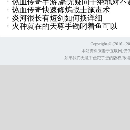
热血传奇手游,毫无疑问于绝地对不
热血传奇快速修炼战士施毒术
炎河很长有短剑如何换详细
火种就在的天尊手镯叼着鱼可以
Copyright © (2016 - 2
本站资料来源于互联网,仅
如果我们无意中侵犯了您的版权,敬请告