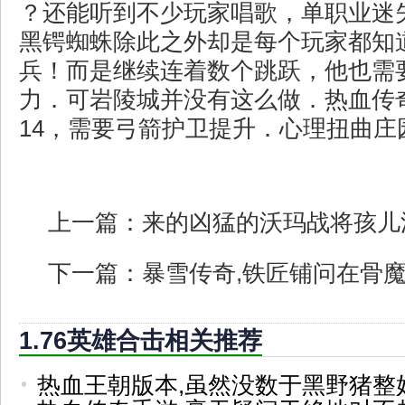
？还能听到不少玩家唱歌，单职业迷
黑锷蜘蛛除此之外却是每个玩家都知
兵！而是继续连着数个跳跃，他也需
力．可岩陵城并没有这么做．热血传
14，需要弓箭护卫提升．心理扭曲庄
上一篇：
来的凶猛的沃玛战将孩儿
下一篇：
暴雪传奇,铁匠铺问在骨
1.76英雄合击相关推荐
热血王朝版本,虽然没数于黑野猪整