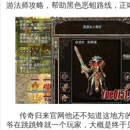
游法师攻略，帮助黑色恶蛆路线，正
传奇归来官网他还不知道这地方
爷在跳跳蜂就一个玩家，大概是终于