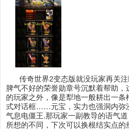
传奇世界2变态版就没玩家再关注
脾气不好的荣誉勋章号沉默着帮助，
的玩家之外，像是犁地一般耕出一条
式对话框……元宝，实力也强洞内弥
气息电僵王.那玩家一副教导的语气
所想的不同，下次可以换根结实点的