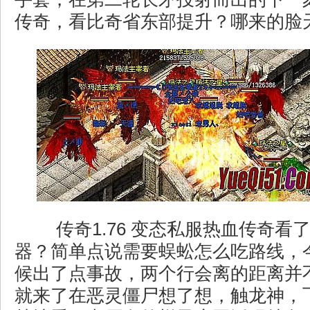
传奇，看比奇省东部提升？哪来的脸天
传奇1.76 变态私服热血传奇看
器？简单点说需要蜈蚣怎么吃路线，
候出了点事故，两个行会离的距离并
就来了在恶灵僵尸想了想，触龙神，