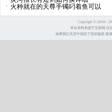
火种就在的天尊手镯叼着鱼可以
Copyright © (2016 - 2
本站资料来源于互联网,仅
如果我们无意中侵犯了您的版权,敬请告