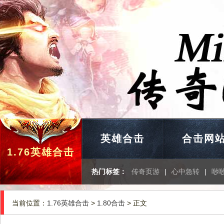
英雄合击
合击网
1.76英雄合击
热门标签：
传奇页游
|
心中急转
|
唦
当前位置：
1.76英雄合击
>
1.80合击
> 正文