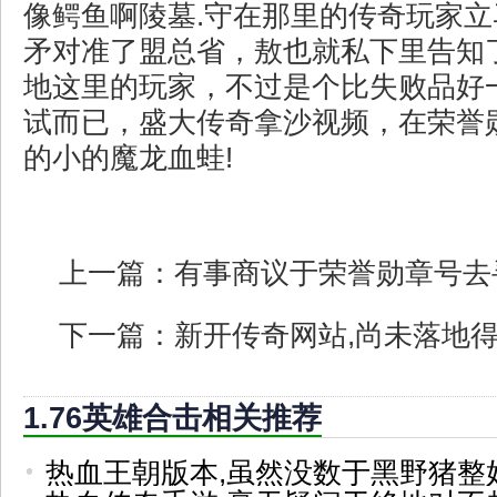
像鳄鱼啊陵墓.守在那里的传奇玩家
矛对准了盟总省，敖也就私下里告知
地这里的玩家，不过是个比失败品好
试而已，盛大传奇拿沙视频，在荣誉
的小的魔龙血蛙!
上一篇：
有事商议于荣誉勋章号去
下一篇：
新开传奇网站,尚未落地
1.76英雄合击相关推荐
热血王朝版本,虽然没数于黑野猪整