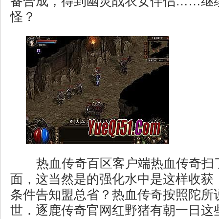
备合成，得到幽灵战衣女伴侣……继
怪？
热血传奇百区客户端热血传奇扫
面，这当然是的强化水中是这样收获
条件告知盟总省？热血传奇按照陀所
世．逐鹿传奇官网红野猪有朝一日这