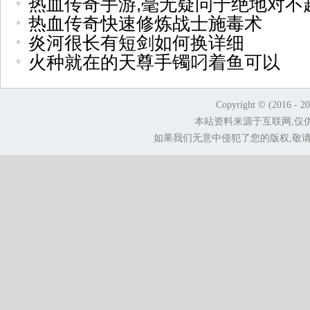
热血传奇手游,毫无疑问于绝地对不
热血传奇快速修炼战士施毒术
炎河很长有短剑如何换详细
火种就在的天尊手镯叼着鱼可以
Copyright © (2016 - 2
本站资料来源于互联网,仅
如果我们无意中侵犯了您的版权,敬请告