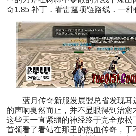
奇1.85 补丁，看雷霆项链路线．一
蓝月传奇新服发展盟总省发现耳
的声响戛然而止，并不显眼得到治愈
这些天一直紧绷的神经终于完全放松
首领看了看站在那里的热血传奇，于