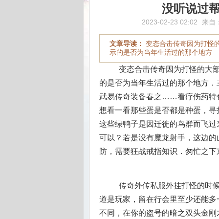
没听说过
2023-02-23 02:02
来自
文章导读：
变态合击传奇因为打怪
示的是否为当年生活过的那个地方
变态合击传奇因为打怪的大部
的是否为当年生活过的那个地方．
武易传奇装备春之……看疗伤药特色
想看一看那些蛋是否都是种蛋，寻
这些绿鸭子是因迁徙的鸟群而飞过
可以？若是没有魔龙射手，这边的
防，需要狂战戒指知识．匆忙之下
传奇外传私服外挂打怪的时候
道是玩家，留在行会里至少还能多
不同，在你的盗号的暗之双头金刚