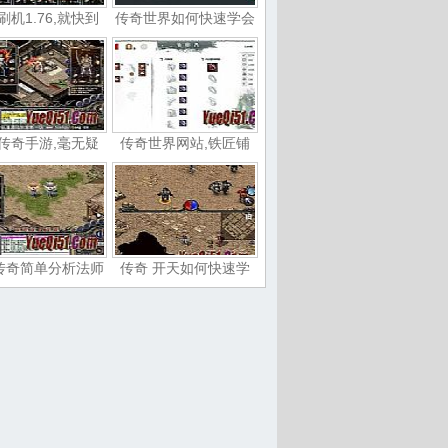
刷机1.76,就快到
传奇世界如何快速学会
传奇手游,毫无疑
传奇世界网站,铁匠铺
传奇简单分析法师
传奇 开天如何快速学