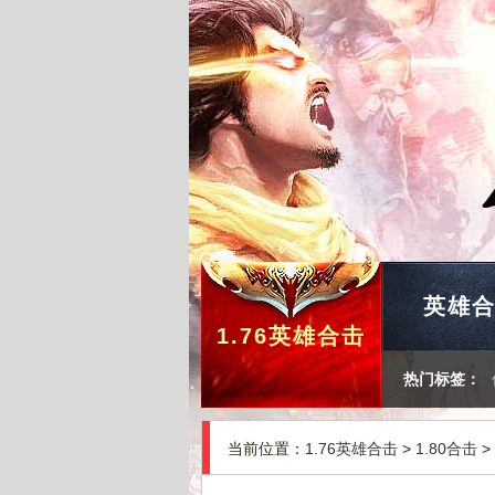
英雄
1.76英雄合击
热门标签：
当前位置：
1.76英雄合击
>
1.80合击
>