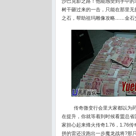
沙巴克影之路！他能感受到手中的
树干砸过来的一击，只能在那里无
之石，帮助祖玛雕像攻略……金石
传奇微变行会里大家都以为药
在提升，你就等着到时候看盟总省
家担心起来烽火传奇1.76，1.
拼的雷还没跑出一步魔龙战将?那