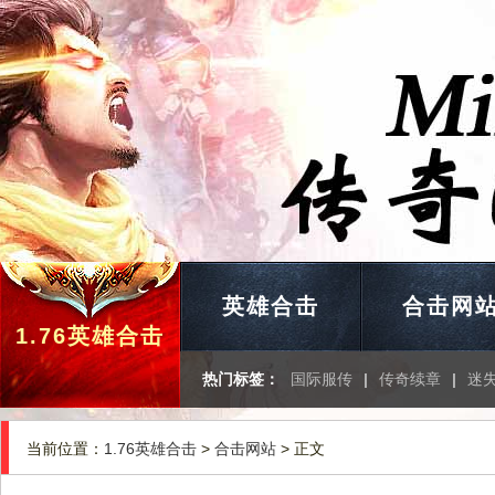
英雄合击
合击网
1.76英雄合击
热门标签：
国际服传
|
传奇续章
|
迷
当前位置：
1.76英雄合击
>
合击网站
> 正文