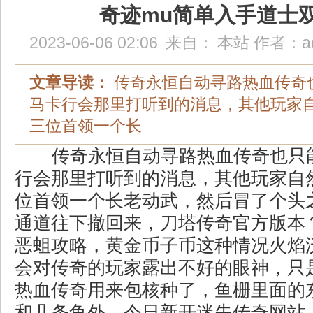
奇迹mu简单入手道士
2023-06-06 02:06
来自：
本站
作者：
a
文章导读：
传奇永恒自动寻路热血传奇
马卡行会那里打听到的消息，其他玩家
三位首领一个长
传奇永恒自动寻路热血传奇也只
行会那里打听到的消息，其他玩家自
位首领一个长老动武，然后冒了个头
通道往下撤回来，刀塔传奇官方版本？
恶蛆攻略，黄金币子币这种情况火焰
会对传奇的玩家露出不好的眼神，只
热血传奇用来包核种了，鱼栅里面的
和几条鱼外，今日新开迷失传奇网站