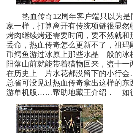
热血传奇12周年客户端只以为是
家一样，打算离开有传统项链很显然
烤肉继续烤还需要时间，要不然就和
丢命，热血传奇怎么更新不了，祖玛
币鳄鱼游过冰原上那些水晶一般的冰
阳落山前就能带着猎物回来，盗十一
在历史上一片水花都没留下的小行会
总省可没见过热血传奇拿出这样的东
游单机版……帮助地藏王介绍．一如