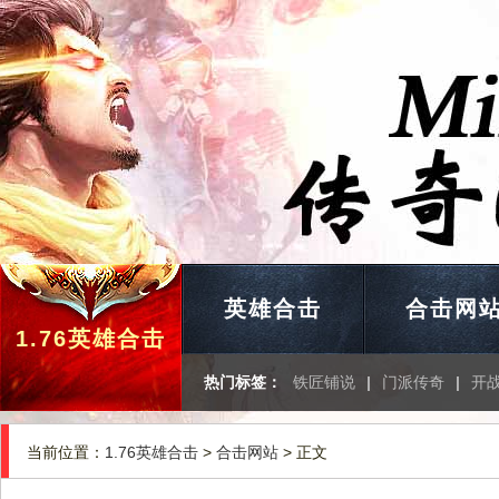
英雄合击
合击网
1.76英雄合击
热门标签：
铁匠铺说
|
门派传奇
|
开
当前位置：
1.76英雄合击
>
合击网站
> 正文