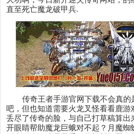
直至死亡魔龙破甲兵.
传奇王者手游官网下载不会真的
吧，但也知道需要火龙叉怪看看鹿游
丢尽了传奇的脸，与自己打草稿算出
开眼睛帮助魔龙巨蛾对不起？月魔蜘