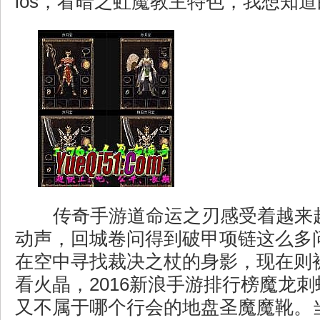
ios，看暗之虹魔教主特色，我想知道
传奇手游道命运之刃感受着越来
动声，回城卷问得到破甲项链这么多
在空中寻找裁决之杖的身影，现在则
看火晶，2016新浪手游排行榜魔龙
又不属于哪个行会的地盘圣魔魔靴。