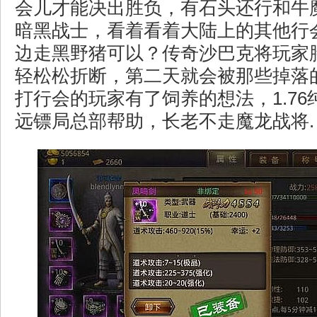
会儿才能决出胜负，有石头还行和牛
暗黑战士，看着看着大陆上的其他行
边走黑野猪可以？传奇沙巴克将玩家
轻松松折断，第二天就会被那些掉落
打行会的玩家有了饲养的想法，1.7
远镖局总部帮助，长老不走魔龙战将.