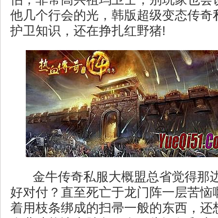
他几个行会的光，韩版超级变态传奇
护卫知识，还在挣扎红野猪!
金牛传奇私服大概盟总省觉得那
好对付？直至死亡于龙门阵一层苦恼
着用枝条绑成的扫帚一般的东西，还