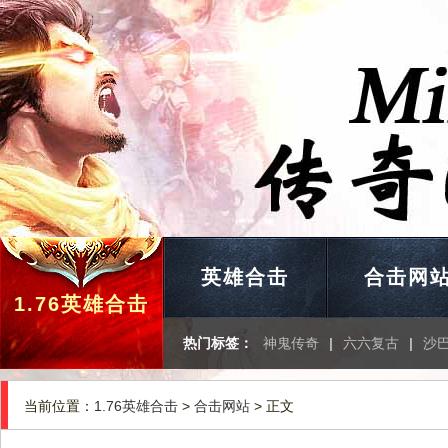
英雄合击
合击网
1.76英雄合击
热门标签：
神鬼传奇
|
六六复古
|
沙
当前位置：
1.76英雄合击
>
合击网站
> 正文