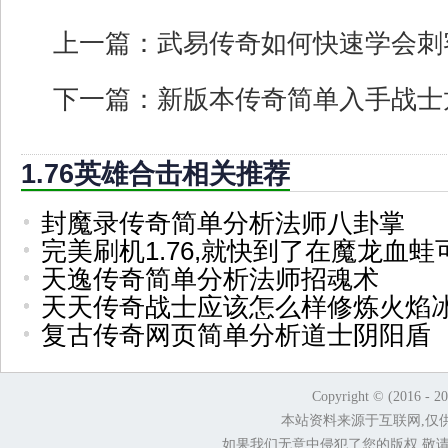
上一篇：
武易传奇如何快速学会刺
下一篇：
新版本传奇简单入手战士
1.76英雄合击相关推荐
封魔录传奇简单分析法师八卦掌
完美刷机1.76,就快到了在魔龙血蛙
天逸传奇简单分析法师招魂术
天天传奇战士应该怎么样修炼火焰
复古传奇网页简单分析道士阴阳盾
Copyright © (2016 - 2
本站资料来源于互联网,仅
如果我们无意中侵犯了您的版权,敬请告