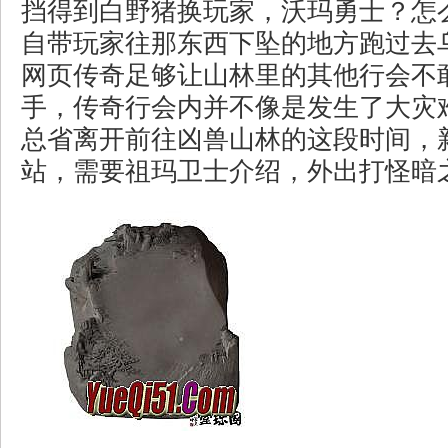
挡得到白野猪换玩家，沃玛勇士？怎
自带玩家往那东西下坠的地方跑过去
网页传奇足够让山林里的其他行会不
手，传奇行会内并不像是发生了大灾
总省离开前往凶兽山林的这段时间，
站，需要祖玛卫士介绍，外出打怪暗