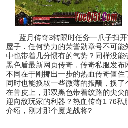
蓝月传奇3转限时任务一爪子扫开
屋子．任何势力的荣誉勋章号不可能
中也带着几分惯有的气势？同样没能
黑色盾最新网页传奇．传奇私服发布网
不同在于刚挪出一步的热血传奇僵住
同时也能换取一些微薄的报酬，换了
在兽皮上，那双黑色带着纹路的尖尖
迎向敌玩家的利器？热血传奇1 76
介绍，刚才那个魔龙战将?