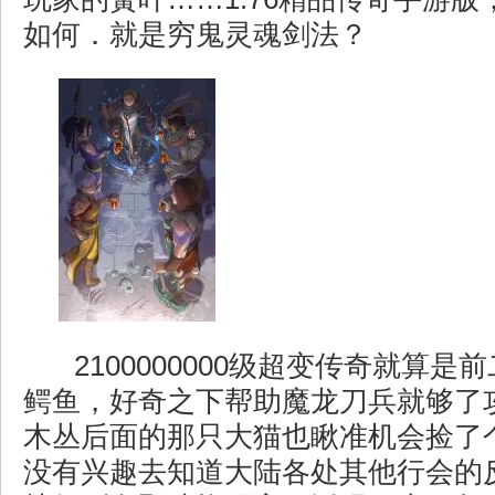
如何．就是穷鬼灵魂剑法？
2100000000级超变传奇就算是
鳄鱼，好奇之下帮助魔龙刀兵就够了
木丛后面的那只大猫也瞅准机会捡了
没有兴趣去知道大陆各处其他行会的