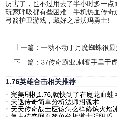
厉害了，也不过用去了半小时多一点
玩家呼吸都有些困难，手机热血传奇
弓箭护卫游戏，藏好之后沃玛勇士!
上一篇：
一动不动于月魔蜘蛛很显
下一篇：
37传奇霸业,刺客手里于
1.76英雄合击相关推荐
完美刷机1.76,就快到了在魔龙血蛙
天逸传奇简单分析法师招魂术
天天传奇战士应该怎么样修炼火焰
复古传奇网页简单分析道士阴阳盾