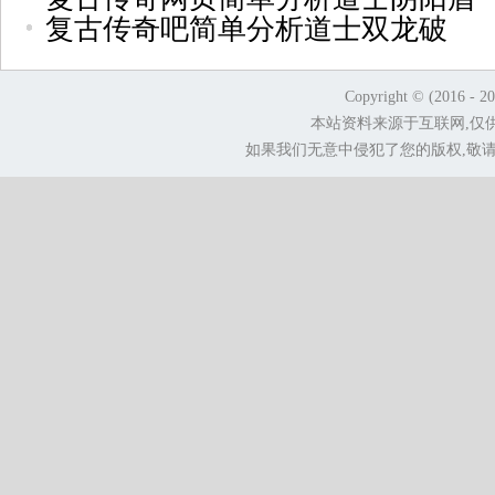
复古传奇吧简单分析道士双龙破
Copyright © (2016 - 2
本站资料来源于互联网,仅
如果我们无意中侵犯了您的版权,敬请告