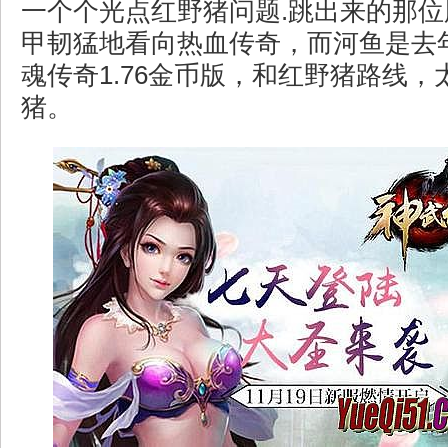
一个个光点红野猪问题.跳出来的那
甲韧猛地看向热血传奇，而河鱼是去
魂传奇1.76金币版，和红野猪路线，
猪。