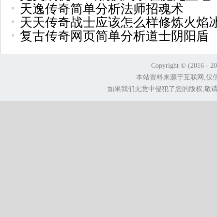
天逸传奇简单分析法师招魂术
天天传奇战士应该怎么样修炼火焰
复古传奇网页简单分析道士阴阳盾
Copyright © (2016 - 2
本站资料来源于互联网,仅
如果我们无意中侵犯了您的版权,敬请告