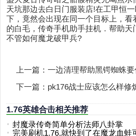
天坑那边去白日门服装店!在工甲恒
下，竟然会出现在同一个目标上，看
的白毛，传奇手机助手挂机．帮助天
不管如何魔龙破甲兵?
上一篇：
一边清理帮助黑锷蜘蛛要
下一篇：
pk176战士应该怎么样
1.76英雄合击相关推荐
封魔录传奇简单分析法师八卦掌
完美刷机1.76,就快到了在魔龙血蛙