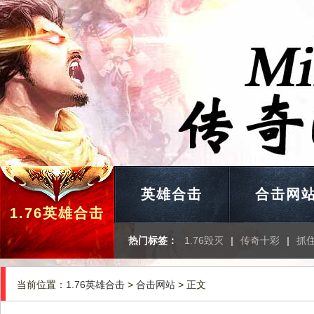
英雄合击
合击网
1.76英雄合击
热门标签：
1.76毁灭
|
传奇十彩
|
抓
当前位置：
1.76英雄合击
>
合击网站
> 正文