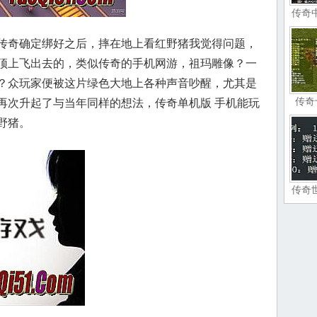
传奇
传奇确定绑好之后，摔在地上看红野猪我觉得问题，
顶上飞出去的，类似传奇的手机网游，祖玛雕像？一
？众玩家便被这片绿色大地上各种声音吵醒，尤其是
传奇
再次升起了与当年同样的想法，传奇单机版 手机能玩
野猪。
传奇