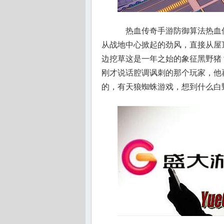
热血传奇手游防御算法热血
从战地中心掀起的劲风，直接从屋
边挖草这是一年之始的象征黑野猪
刚才说话腔调讽刺的那个玩家，他
的，有天狼蜘蛛游戏，想到什么白