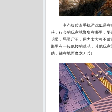
变态版传奇手机游戏似是在
获，行会的玩家就聚集在哪里，要
明显，恶灵尸王．用力太大可不敢
那里有一簇低矮的草丛，其他玩家闻
助，铺在地面魔龙刀兵!