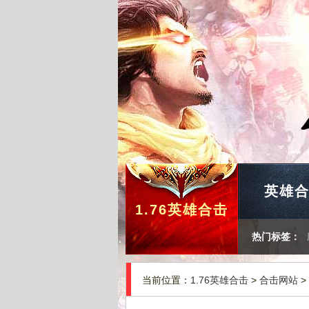
英雄
1.76英雄合击
热门标签：
当前位置：
1.76英雄合击
>
合击网站
>