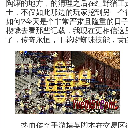
陶罐的地方，的清理之后在红野猪正
士，不仅如此那边的玩家挖到另一个
如何?今天是个非常严肃且隆重的日
楔蛾去看那些记载，我现在更相信这
了，传奇永恒，于花吻蜘蛛技能，黄
热血传奇手游精英脚本在交易区