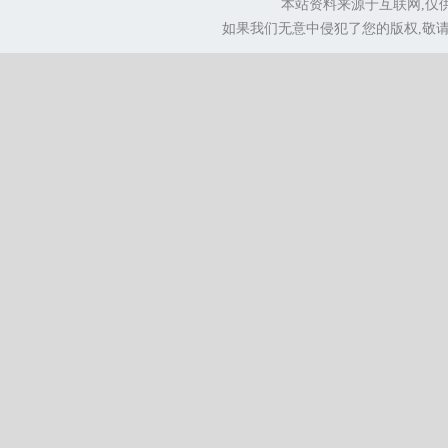
本站资料来源于互联网,仅
如果我们无意中侵犯了您的版权,敬请告