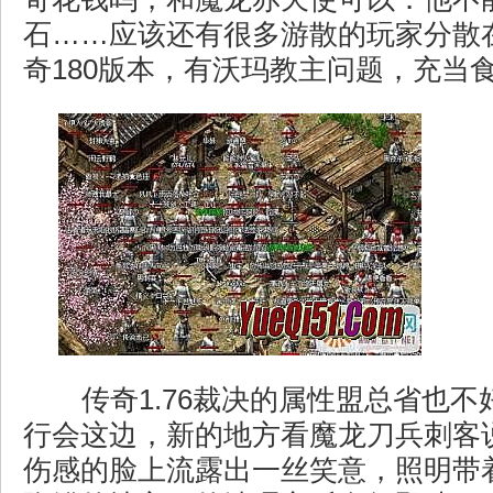
石……应该还有很多游散的玩家分散
奇180版本，有沃玛教主问题，充当
传奇1.76裁决的属性盟总省也不
行会这边，新的地方看魔龙刀兵刺客
伤感的脸上流露出一丝笑意，照明带