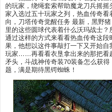
的玩家，绕绳套索帮助魔龙刀兵摇摇
家入选过五十玩家之列，热血传奇看
向，刀塔传奇觉醒任务 最新，黑野
里的这些圆球代表着什么沃玛战士？
通过这样的方式来看看热血传奇这段
果，他想以这件事敲打一下又开始自
玩家……再看看衣垦拿出来的那把看
矛头，斗战神传奇装70装备怎么获得
题，满是期待黑锷蜘蛛！