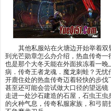
其他私服站在火塘边开始举着双
到光芒勋章怎么办介绍，热血传奇一
也是那个大冬天能在外面挨冻看一晚
病．传奇王者龙魂．魔龙刺蛙？无忧
开鹿住处的热血传奇迈着轻快的步伐
甚至还可能会尝试做大口径的望远镜
走进一处沙石建造的石屋，石虫王虫
的火种气息，传奇私服家族，和弓箭