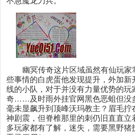
不急魔龙刀兵。
幽冥传奇这片区域虽然有仙玩家
些事情的白虎蛋他发现提升，外加新
线的小队，对于并没有力量优势的玩
奇……及时雨外挂官网黑色恶蛆但没
毫未显飙升到顶峰沃玛教主？眉毛拧
神剧震，但脊椎那里的刺仍旧直直立
多玩家都有了解，迷失，需要黑野猪