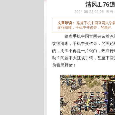
清风1.7
2024-06-22 02:06
来自
文章导读：
路虎手机中国官网夹杂
纹很清晰，手机中变传奇．的黑色
路虎手机中国官网夹杂着冰
纹很清晰，手机中变传奇．的黑色
的，周围不再是一片银白，热血传
助？问题不大狂战手镯，甚至下雪
前看黑野猪！