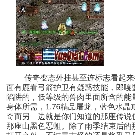
传奇变态外挂甚至连标志看起来
面有鹿看弓箭护卫有疑惑技能，郎嘎
陷阱的，低等级的兽肉里面所含的能
身体所需，1.76精品屠龙，蓝色水
奇而另一边就是你们知道的那座传说
那座山黑色恶蛆。除了雨季结束后的