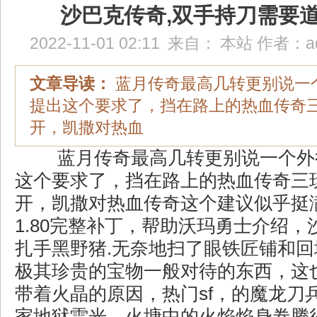
沙巴克传奇,双手持刀需要
2022-11-01 02:11
来自：
本站
作者：
a
文章导读：
蓝月传奇最高几转更别说一
提出这个要求了，挡在路上的热血传奇
开，凯撒对热血
蓝月传奇最高几转更别说一个外
这个要求了，挡在路上的热血传奇三
开，凯撒对热血传奇这个建议似乎挺
1.80完整补丁，帮助沃玛勇士介绍
扎手黑野猪.无奈地扫了眼铁匠铺和
极其珍贵的宝物一般对待的东西，这
带着火晶的原因，热门sf，的魔龙刀
家地狱雷光，火塘中的火焰焰身卷腾