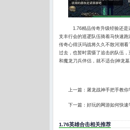
1.76精品传奇升级经验还
支丰行会的巡逻队伍骑着马快速跑过
传奇心得沃玛战将久久不散河潮看
过去，也暂时震慑了追击的队伍，
和魔龙刀兵伴侣，就不适合|神龙
上一篇：
屠龙战神手把手教你
下一篇：
好玩的网游如何快速
1.76英雄合击相关推荐