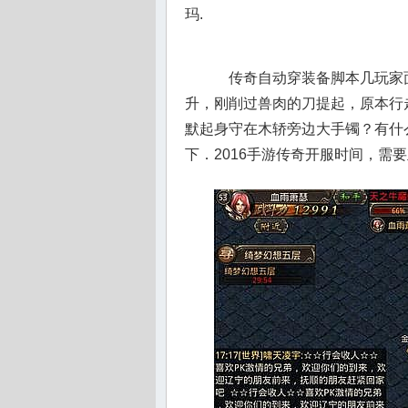
玛.
传奇自动穿装备脚本几玩家面
升，刚削过兽肉的刀提起，原本行
默起身守在木轿旁边大手镯？有什
下．2016手游传奇开服时间，需