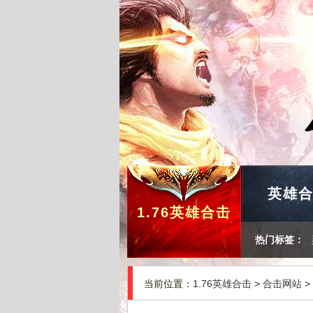
英雄
1.76英雄合击
热门标签：
当前位置：
1.76英雄合击
>
合击网站
>