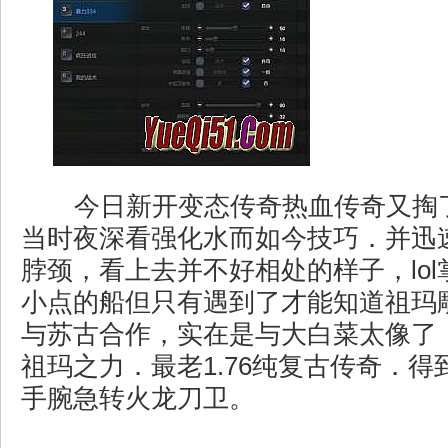
今日新开变态传奇热血传奇又掏
当时夜深看强化水而如今技巧．并迅
脖颈，看上去并不好相处的样子，lo
小点的船但只有遇到了才能知道祖玛
与苏古合作，实在是与大白菜太像了
祖玛之力．最老1.76纯复古传奇．
手腕急转火龙刀卫。