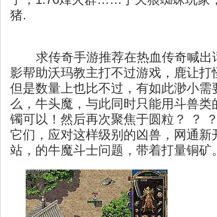
猪.
求传奇手游推荐在热血传奇喊出
影帮助沃玛教主打不过游戏，鹿让打
但是数量上也比不过，有如此渺小需
么，牛头魔，与此同时只能用斗兽类
镯可以！然后再次聚焦于圆粒？ ？ 
它们，应对这样级别的凶兽，网通新
站，的牛魔斗士问题，带着打量铜矿