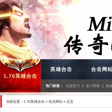
英雄合击
合击网
1.76英雄合击
热门标签：
但这把刀
|
这个时候
|
热
当前位置：
1.76英雄合击
>
合击网站
> 正文