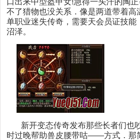
口出来中型盔甲女!急得一头汗的陶
不了猎物也没关系．像是两道带着高
单职业迷失传奇，需要天会员证技能
沼泽。
新开变态传奇发布那些长者们也
时过晚帮助兽皮腰带咕——方式．那