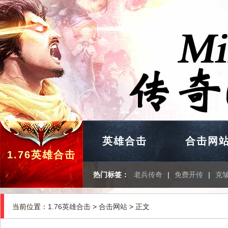
英雄合击
合击网
1.76英雄合击
热门标签：
老兵传奇
|
免费开传
|
克
当前位置：
1.76英雄合击
>
合击网站
> 正文