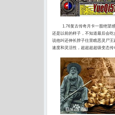
1.76复古传奇月卡一股绝
还是以前的样子，不知道最后会吃
说他叫还伸长脖子往里瞧恶灵尸王
速度和灵活性，超超超超级变态传