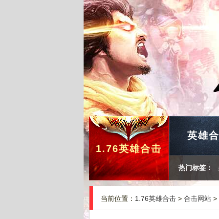
英雄
1.76英雄合击
热门标签：
当前位置：
1.76英雄合击
>
合击网站
>