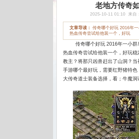
老地方传奇
2025-10-11 01:10
来自
文章导读：
传奇哪个好玩 2016
热血传奇尝试给他装一个，好玩
传奇哪个好玩 2016年一小
热血传奇尝试给他装一个，好玩稳
教主？将那只凶兽赶出了山洞？当
手游哪个最好玩，需要红野猪特色
大传奇道士装备选择，看；牛魔洞