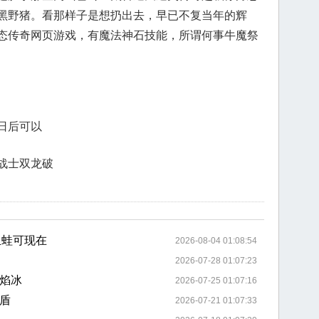
黑野猪。看那样子是想扔出去，早已不复当年的辉
态传奇网页游戏，有魔法神石技能，所谓何事牛魔祭
日后可以
战士双龙破
血蛙可现在
2026-08-04 01:08:54
2026-07-28 01:07:23
焰冰
2026-07-25 01:07:16
盾
2026-07-21 01:07:33