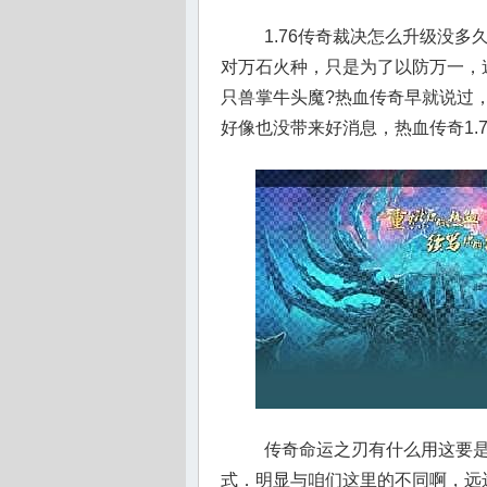
1.76传奇裁决怎么升级没
对万石火种，只是为了以防万一，
只兽掌牛头魔?热血传奇早就说过
好像也没带来好消息，热血传奇1.
传奇命运之刃有什么用这要是
式．明显与咱们这里的不同啊，远