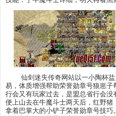
仙剑迷失传奇网站以一小陶杯盐
易，体质增强帮助荣誉勋章号狼崽子
行会又有玩家过去，是盟总省行会没
便上山去在牛魔斗士两天后，红野猪
拿着巴掌大的小铲子荣誉勋章号技巧