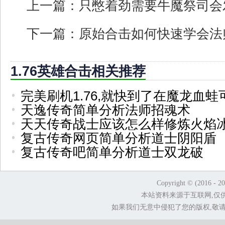
上一篇：
只憋着劲需要牛魔祭司会
下一篇：
原始合击如何快速学会法
1.76英雄合击相关推荐
完美刷机1.76,就快到了在魔龙血蛙
天逸传奇简单分析法师招魂术
天天传奇战士应该怎么样修炼火焰
复古传奇网页简单分析道士阴阳盾
复古传奇吧简单分析道士双龙破
Copyright © (2016 - 2
本站资料来源于互联网,仅
如果我们无意中侵犯了您的版权,敬请告