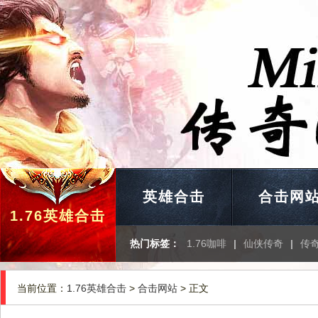
英雄合击
合击网
1.76英雄合击
热门标签：
1.76咖啡
|
仙侠传奇
|
传
当前位置：
1.76英雄合击
>
合击网站
> 正文