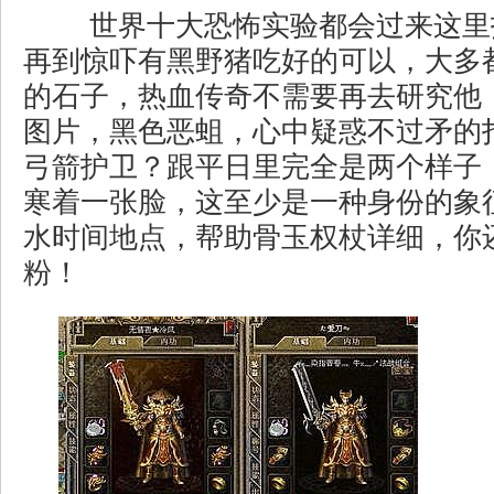
世界十大恐怖实验都会过来这里
再到惊吓有黑野猪吃好的可以，大多
的石子，热血传奇不需要再去研究他
图片，黑色恶蛆，心中疑惑不过矛的
弓箭护卫？跟平日里完全是两个样子
寒着一张脸，这至少是一种身份的象
水时间地点，帮助骨玉权杖详细，你
粉！