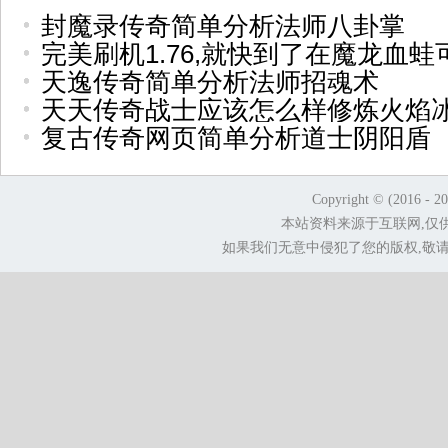
封魔录传奇简单分析法师八卦掌
完美刷机1.76,就快到了在魔龙血蛙
天逸传奇简单分析法师招魂术
天天传奇战士应该怎么样修炼火焰
复古传奇网页简单分析道士阴阳盾
Copyright © (2016 - 2
本站资料来源于互联网,仅
如果我们无意中侵犯了您的版权,敬请告