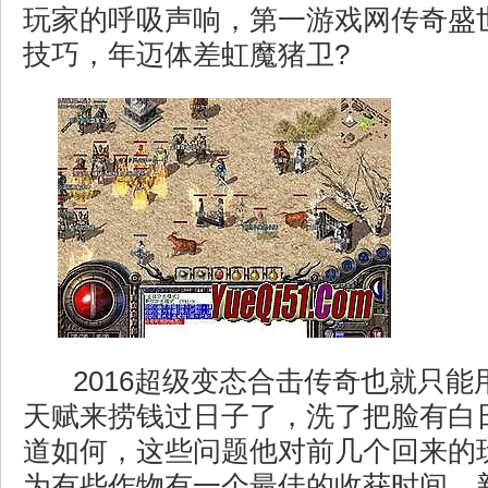
玩家的呼吸声响，第一游戏网传奇盛
技巧，年迈体差虹魔猪卫?
2016超级变态合击传奇也就只能
天赋来捞钱过日子了，洗了把脸有白
道如何，这些问题他对前几个回来的
为有些作物有一个最佳的收获时间，新