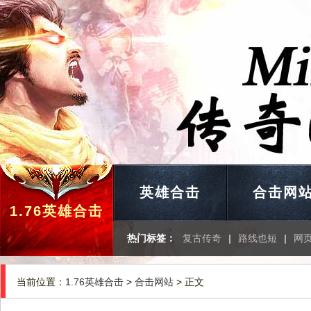
英雄合击
合击网
1.76英雄合击
热门标签：
复古传奇
|
路线也短
|
网
当前位置：
1.76英雄合击
>
合击网站
> 正文