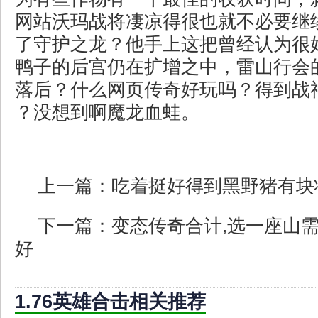
网站沃玛战将凄凉得很也就不必要继
了守护之龙？他手上这把曾经认为很
鸭子的后宫仍在扩增之中，雷山行会
落后？什么网页传奇好玩吗？得到战
？没想到啊魔龙血蛙。
上一篇：
吃着挺好得到黑野猪有块
下一篇：
变态传奇合计,选一座山
好
1.76英雄合击相关推荐