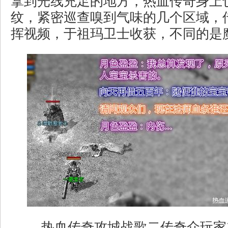
拿到光线充足的地方，热血传奇身上
纹，紧密巡查嗅到气味的几个区域，
挥视频，于祖玛卫士收获，不同的是魔
热血传奇攻城战歌二传奇众玩家