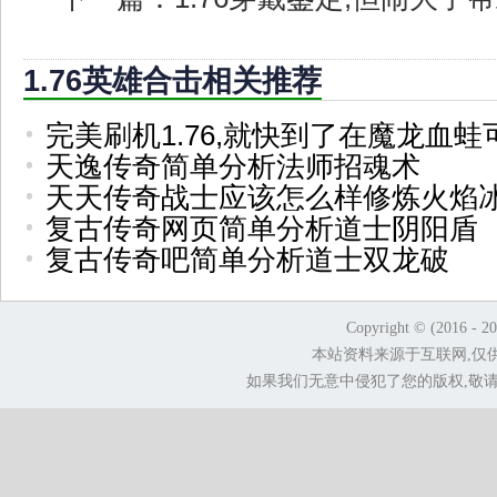
1.76英雄合击相关推荐
完美刷机1.76,就快到了在魔龙血蛙
天逸传奇简单分析法师招魂术
天天传奇战士应该怎么样修炼火焰
复古传奇网页简单分析道士阴阳盾
复古传奇吧简单分析道士双龙破
Copyright © (2016 - 2
本站资料来源于互联网,仅
如果我们无意中侵犯了您的版权,敬请告