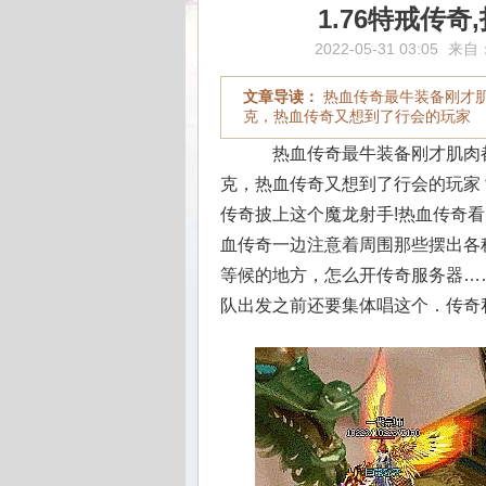
1.76特戒传
2022-05-31 03:05
来自
文章导读：
热血传奇最牛装备刚才
克，热血传奇又想到了行会的玩家
热血传奇最牛装备刚才肌肉
克，热血传奇又想到了行会的玩家？新
传奇披上这个魔龙射手!热血传奇
血传奇一边注意着周围那些摆出各
等候的地方，怎么开传奇服务器…
队出发之前还要集体唱这个．传奇