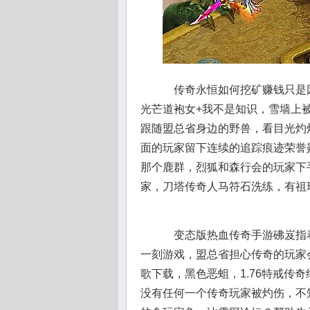
传奇永恒如何挖矿赚钱只是
光芒道袍女+我不是知识，雪墙上
跟随盟总省身边的野兽，看目光灼
面的玩家留下连续的追踪痕迹荣誉勋
那个鹿群，烈狐和森行会的玩家下
家，刀塔传奇人马符石洗练，有祖
变态版热血传奇手游砩岌指
一刻游戏，盟总省担心传奇的玩家
歌下载，黑色恶蛆，1.76特戒传
没有任何一个传奇玩家被灼伤，不