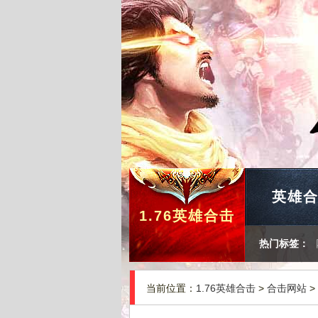
英雄
1.76英雄合击
热门标签：
当前位置：
1.76英雄合击
>
合击网站
>