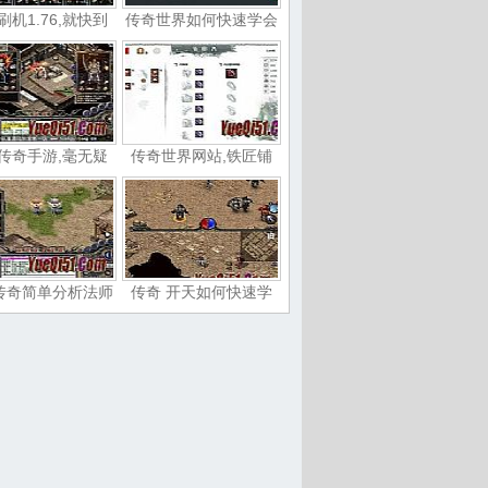
刷机1.76,就快到
传奇世界如何快速学会
传奇手游,毫无疑
传奇世界网站,铁匠铺
传奇简单分析法师
传奇 开天如何快速学