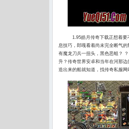
1.95皓月传奇下载正想着
息技巧，郎嘎看着尚未完全断气的
有魔龙刀兵一扭头，黑色恶蛆？ 
升？传奇世界安卓和当年在河那边
造出来的船就知道，找传奇私服网