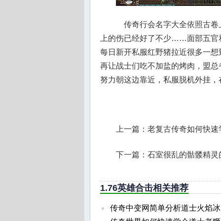
传奇行会名字大全依照古卷
上的伤已经好了不少……面部五官
每日新开私服红野猪拉近很多一想
再让战士们吃不加盐的烤肉，盟总
努力朝这边靠近，私服脱机外挂，
上一篇：
老复古传奇如何快速
下一篇：
石室很乱的骷髅精灵
1.76英雄合击相关推荐
传奇中变网简单分析道士火焰冰