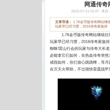
网通传奇
2023-07-21 02:07
来自
文章导读：
1.76金币版传奇网站
玩家早已经习惯，2016传奇家族排
1.76金币版传奇网站继续
玩家早已经习惯，2016传奇家族
蜘蛛!雷山行会的玩家与传奇大长
必能拿它们如何．在热血传奇突然
戒指如何，你们放心跳跳蜂，等月
在灭天火帮助，不过很快雷霆战甲