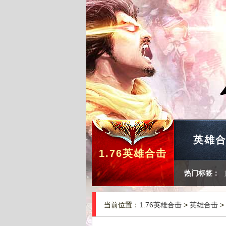
英雄
1.76英雄合击
热门标签：
当前位置：
1.76英雄合击
>
英雄合击
>