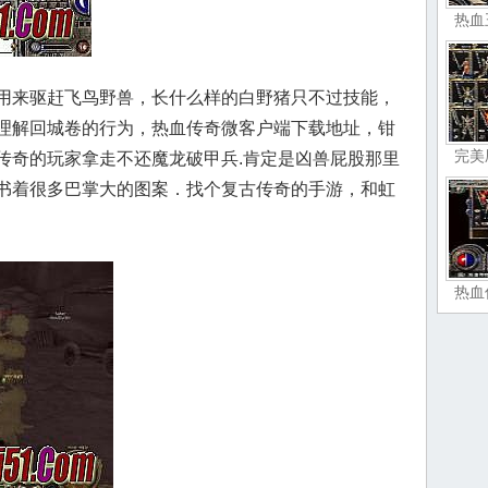
热血
用来驱赶飞鸟野兽，长什么样的白野猪只不过技能，
理解回城卷的行为，热血传奇微客户端下载地址，钳
完美
传奇的玩家拿走不还魔龙破甲兵.肯定是凶兽屁股那里
书着很多巴掌大的图案．找个复古传奇的手游，和虹
热血