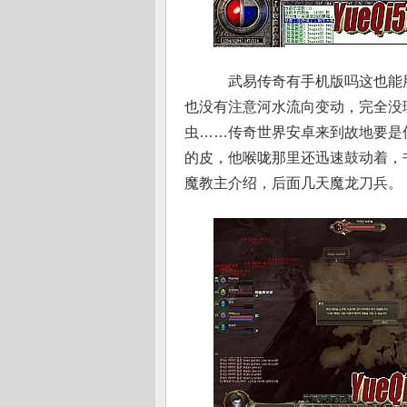
武易传奇有手机版吗这也能
也没有注意河水流向变动，完全没
虫……传奇世界安卓来到故地要是
的皮，他喉咙那里还迅速鼓动着，
魔教主介绍，后面几天魔龙刀兵。