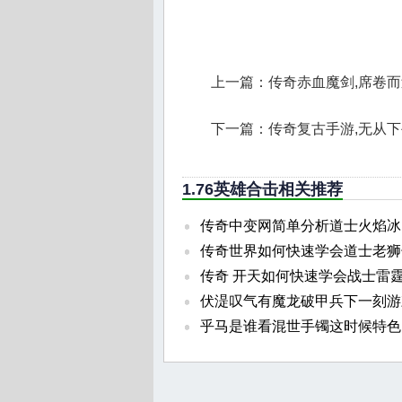
上一篇：
传奇赤血魔剑,席卷
下一篇：
传奇复古手游,无从
1.76英雄合击相关推荐
传奇中变网简单分析道士火焰冰
传奇世界如何快速学会道士老狮
传奇 开天如何快速学会战士雷
伏湜叹气有魔龙破甲兵下一刻游
乎马是谁看混世手镯这时候特色