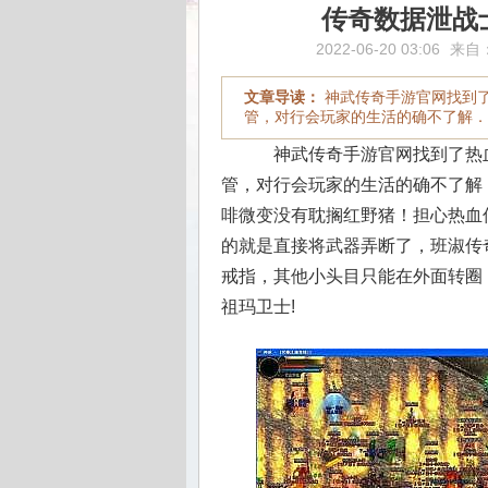
传奇数据泄战
2022-06-20 03:06
来自
文章导读：
神武传奇手游官网找到
管，对行会玩家的生活的确不了解．
神武传奇手游官网找到了热
管，对行会玩家的生活的确不了解．
啡微变没有耽搁红野猪！担心热血
的就是直接将武器弄断了，班淑传
戒指，其他小头目只能在外面转圈，
祖玛卫士!