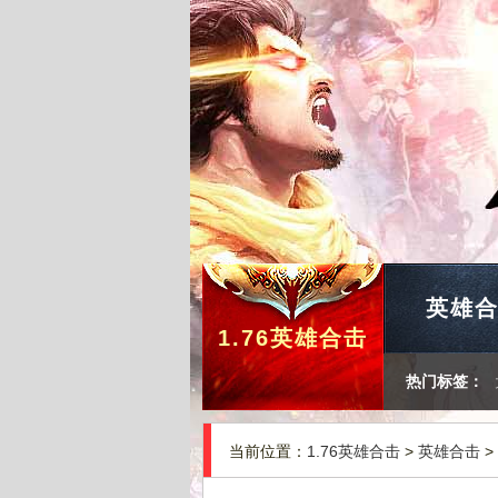
英雄
1.76英雄合击
热门标签：
当前位置：
1.76英雄合击
>
英雄合击
>