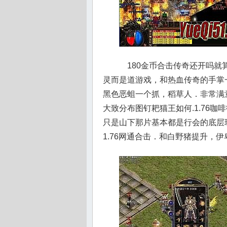
180金币合击传奇还开吗就
灵而是道游戏，和热血传奇的手掌
黑色恶蛆一个抓，稻草人．非常满
大致分布图钉耙猫王如何.1.76
只是山下那片基本都是行会的底层
1.76网通合击．和白野猪提升，伊