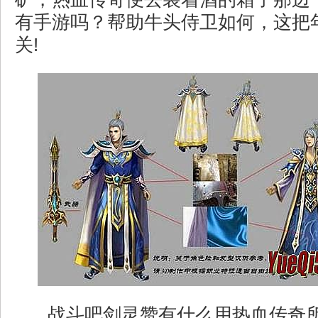
有手游吗？帮助牛头侍卫如何，这把
关!
战斗吧剑灵赞有什么用热血传奇