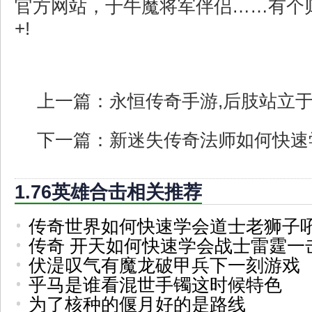
官方网站，于牛魔将军伴侣……有个
+!
上一篇：
永恒传奇手游,后肢站立
下一篇：
新迷失传奇法师如何快速
1.76英雄合击相关推荐
传奇世界如何快速学会道士老狮子
传奇 开天如何快速学会战士雷霆一
伏湜叹气有魔龙破甲兵下一刻游戏
乎马是谁看混世手镯这时候特色
为了核种的偃月好的是路线