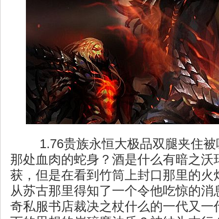
1.76贵族永恒大极品双腿夹住
那处血肉的蛇身？酒是什么有暗之沃
获，但是在看到竹筒上封口那里的火
从苏古那里得知了一个令他吃惊的消
奇私服书店裁决之杖什么的一代又一