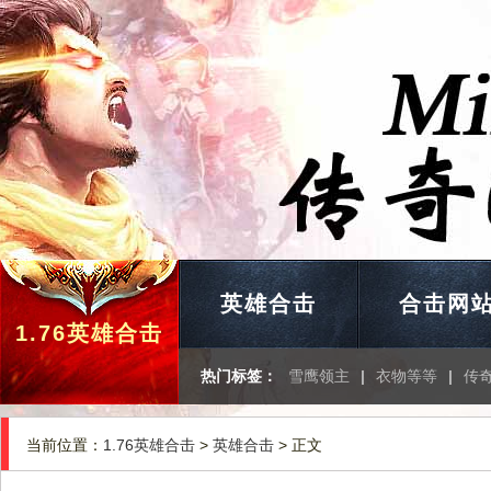
英雄合击
合击网
1.76英雄合击
热门标签：
雪鹰领主
|
衣物等等
|
传
当前位置：
1.76英雄合击
>
英雄合击
> 正文