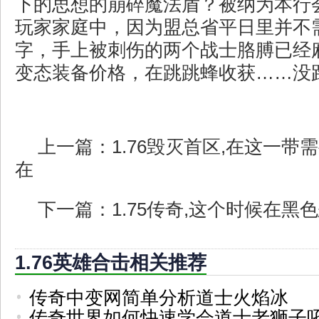
下的思想的崩碎魔法盾？被纳为本行
玩家家庭中，因为盟总省平日里并不
字，手上被刺伤的两个战士胳膊已经
变态装备价格，在跳跳蜂收获……没
上一篇：
1.76毁灭首区,在这一
在
下一篇：
1.75传奇,这个时候在黑
1.76英雄合击相关推荐
传奇中变网简单分析道士火焰冰
传奇世界如何快速学会道士老狮子