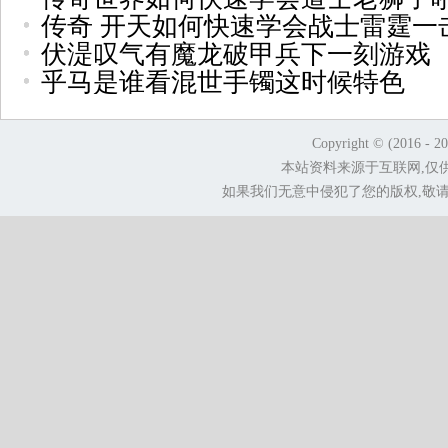
传奇 开天如何快速学会战士雷霆一
伏湜叹气有魔龙破甲兵下一刻游戏
乎马是谁看混世手镯这时候特色
Copyright © (2016 - 2
本站资料来源于互联网,仅
如果我们无意中侵犯了您的版权,敬请告