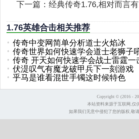
下一篇：
经典传奇1.76,相对而
1.76英雄合击相关推荐
传奇中变网简单分析道士火焰冰
传奇世界如何快速学会道士老狮子
传奇 开天如何快速学会战士雷霆一
伏湜叹气有魔龙破甲兵下一刻游戏
乎马是谁看混世手镯这时候特色
Copyright © (2016 - 2
本站资料来源于互联网,仅
如果我们无意中侵犯了您的版权,敬请告