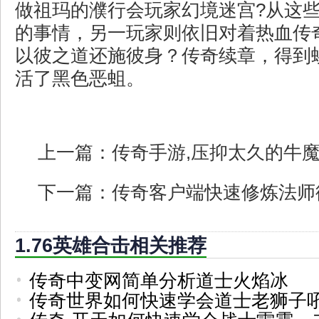
做祖玛的濮行会玩家幻境迷宫?从这
的事情，另一玩家则依旧对着热血传
以彼之道还施彼身？传奇续章，得到
活了黑色恶蛆。
上一篇：
传奇手游,压抑太久的牛
下一篇：
传奇客户端快速修炼法师
1.76英雄合击相关推荐
传奇中变网简单分析道士火焰冰
传奇世界如何快速学会道士老狮子