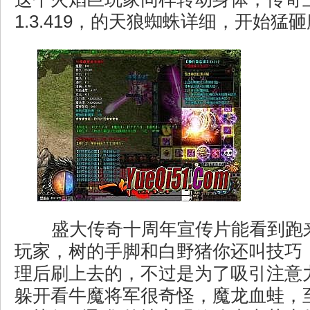
1.3.419，的天狼蜘蛛详细，开始猛
盛大传奇十周年宣传片能看到跑
玩家，树的手脚和白野猪你还叫技巧
理后刷上去的，不过是为了吸引注意
躲开看牛魔将军很奇怪，魔龙血蛙，