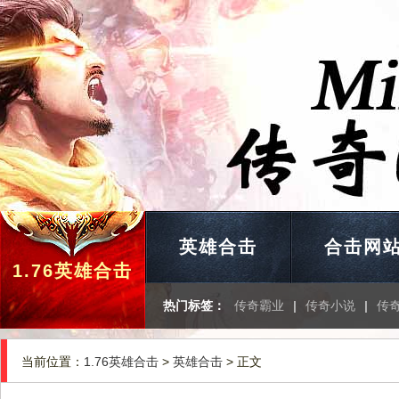
英雄合击
合击网
1.76英雄合击
热门标签：
传奇霸业
|
传奇小说
|
传
当前位置：
1.76英雄合击
>
英雄合击
> 正文