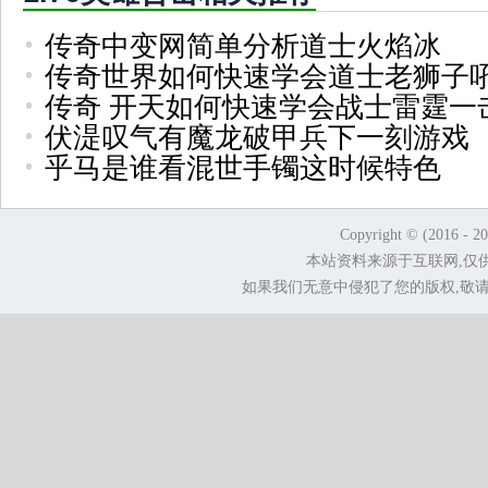
传奇中变网简单分析道士火焰冰
传奇世界如何快速学会道士老狮子
传奇 开天如何快速学会战士雷霆一
伏湜叹气有魔龙破甲兵下一刻游戏
乎马是谁看混世手镯这时候特色
Copyright © (2016 - 2
本站资料来源于互联网,仅
如果我们无意中侵犯了您的版权,敬请告