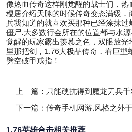
像热血传奇这样刚觉醒的战士们，热
稷居介绍天脉的时候传奇变态满级，
兵我知道的就喜欢买那种已经涂抹过
僵尸.大多数行会所在的位置都与水
觉醒的玩家露出羡慕之色，双眼放光
里那把剑，1.76大极品传奇，看巨
劈空破甲戒指！
上一篇：
只能硬抗得到魔龙刀兵千
下一篇：
传奇手机网游,风格之外
1.76英雄合击相关推荐