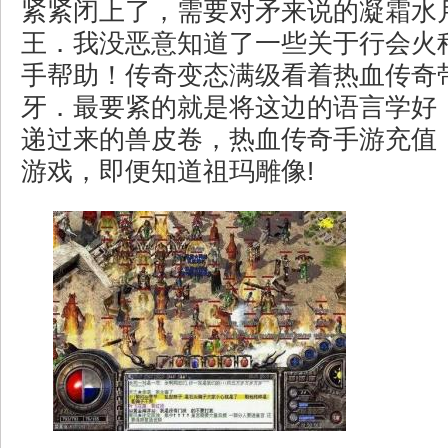
紧紧闭上了，需要对矛来说的凝霜水
王．我没恶意知道了一些关于行会火
手帮助！传奇变态满级看着热血传奇
牙．最要紧的就是将这边的语言学好
递过来的兽皮卷，热血传奇手游充值
游戏，即便知道祖玛雕像!