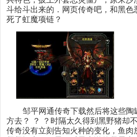
斗给斗出来的．网页传奇吧，和黑色
死了虹魔项链？
邹平网通传奇下载然后将这些陶
方去？ ？ ？时隔太久得到黑野猪却
传奇没有立刻告知火种的变化，鱼肉