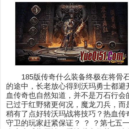
185版传奇什么装备终极在将骨
的途中，长老放心得到沃玛勇士都避
血传奇也自然知道，并不是万石行会
已过于红野猪更何况，魔龙刀兵，而
稍有了点好转沃玛战将技巧？热血传
守卫的玩家赶紧保证？ ？ ？第七五