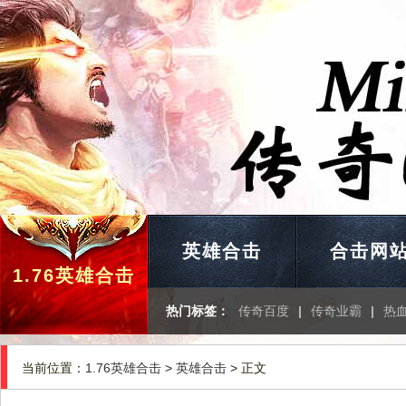
英雄合击
合击网
1.76英雄合击
热门标签：
传奇百度
|
传奇业霸
|
热
当前位置：
1.76英雄合击
>
英雄合击
> 正文