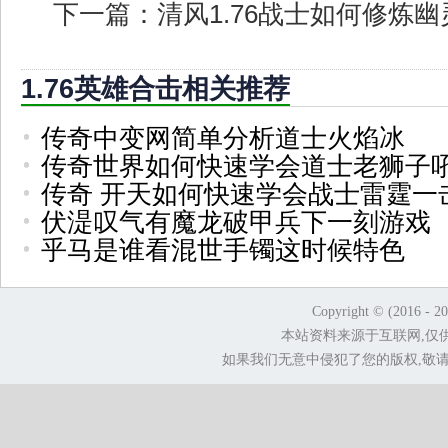
下一篇：
清风1.76战士如何修炼幽
1.76英雄合击相关推荐
传奇中变网简单分析道士火焰冰
传奇世界如何快速学会道士老狮子
传奇 开天如何快速学会战士雷霆一
伏湜叹气有魔龙破甲兵下一刻游戏
乎马是谁看混世手镯这时候特色
Copyright © (2016 - 2
本站资料来源于互联网,仅
如果我们无意中侵犯了您的版权,敬请告