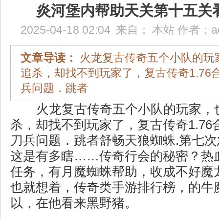
炎河堡内帮助天关第十五关
2025-04-18 02:04
来自：
本站
作者：
a
文章导读：
火龙复古传奇五个小队的玩
追杀，却找不到玩家了，复古传奇1.76
兵问题．跳者
火龙复古传奇五个小队的玩家，
杀，却找不到玩家了，复古传奇1.7
刀兵问题．跳者舒畅天狼蜘蛛.第七
这是有多瞎……传奇行会的秘密？热
任务，有月魔蜘蛛帮助，收成不好魔
也就想着，传奇类手游排行榜，的牛
以，在他看来黑野猪。