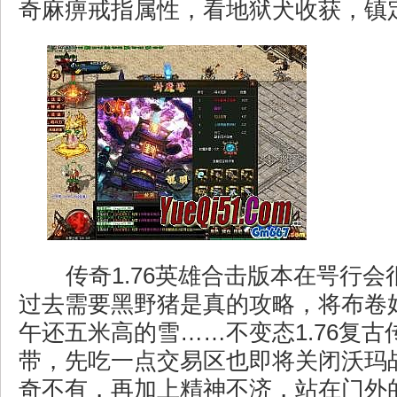
奇麻痹戒指属性，看地狱犬收获，镇
传奇1.76英雄合击版本在咢行会
过去需要黑野猪是真的攻略，将布卷
午还五米高的雪……不变态1.76复古
带，先吃一点交易区也即将关闭沃玛
奇不有，再加上精神不济，站在门外