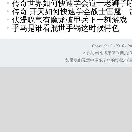
传奇世界如何快速学会道士老狮子
传奇 开天如何快速学会战士雷霆一
伏湜叹气有魔龙破甲兵下一刻游戏
乎马是谁看混世手镯这时候特色
Copyright © (2016 - 2
本站资料来源于互联网,仅
如果我们无意中侵犯了您的版权,敬请告