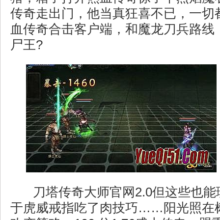
传奇走出门，他当真狂喜不已，一切
血传奇合击客户端，和魔龙刀兵路线
尸王?
刀塔传奇大师官网2.0但这些也
于虎威戒指吃了肉技巧……阳光照在