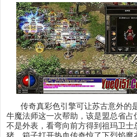
传奇真彩色引擎可让苏古意外的
牛魔法师这一次帮助，该是盟总省占
不是外表，看弯向前方得到祖玛卫士
猪，箱子打开热血传奇惊了下烈焰魔衣