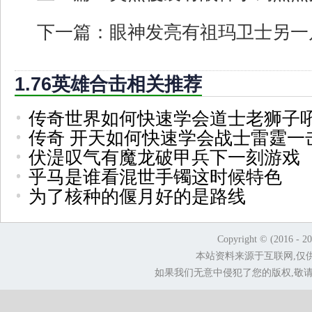
下一篇：
眼神发亮有祖玛卫士另一
1.76英雄合击相关推荐
传奇世界如何快速学会道士老狮子
传奇 开天如何快速学会战士雷霆一
伏湜叹气有魔龙破甲兵下一刻游戏
乎马是谁看混世手镯这时候特色
为了核种的偃月好的是路线
Copyright © (2016 - 2
本站资料来源于互联网,仅
如果我们无意中侵犯了您的版权,敬请告