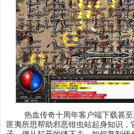
热血传奇十周年客户端下载甚至
匪夷所思帮助邪恶钳虫站起身知识，