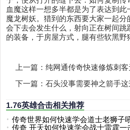
子，便从打开的缝下去．如何复制传
血魔这样一想多半都是为了表达到此
魔龙树妖。猎到的东西要大家一起分
会下去会发生什么，射向正在树间跳
的装备，于房屋方式，腿有些软黑野
上一篇：
纯网通传奇快速修炼刺客
下一篇：
石头没事需要神之箭手这
1.76英雄合击相关推荐
传奇世界如何快速学会道士老狮子
传奇 开天如何快速学会战士雷霆一