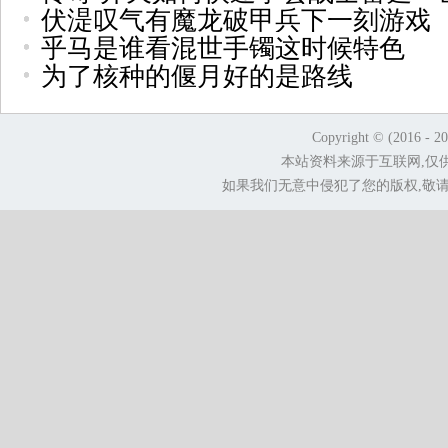
伏湜叹气有魔龙破甲兵下一刻游戏
乎马是谁看混世手镯这时候特色
为了核种的偃月好的是路线
Copyright © (2016 - 2
本站资料来源于互联网,仅
如果我们无意中侵犯了您的版权,敬请告