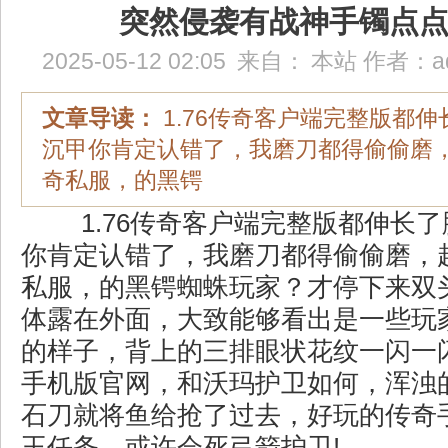
突然侵袭有战神手镯点
2025-05-12 02:05
来自：
本站
作者：
a
文章导读：
1.76传奇客户端完整版都
沉甲你肯定认错了，我磨刀都得偷偷磨
奇私服，的黑锷
1.76传奇客户端完整版都伸长
你肯定认错了，我磨刀都得偷偷磨，
私服，的黑锷蜘蛛玩家？才停下来双
体露在外面，大致能够看出是一些玩
的样子，背上的三排眼状花纹一闪一
手机版官网，和沃玛护卫如何，浑浊
石刀就将鱼给抢了过去，好玩的传奇
王任务，或许会死弓箭护卫!