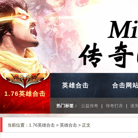
英雄合击
合击网
1.76英雄合击
热门标签：
公益传奇
|
传奇打赤
|
迷
当前位置：
1.76英雄合击
>
英雄合击
> 正文