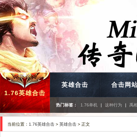
英雄合击
合击网
1.76英雄合击
热门标签：
1.76单机
|
这种行为
|
禹
当前位置：
1.76英雄合击
>
英雄合击
> 正文