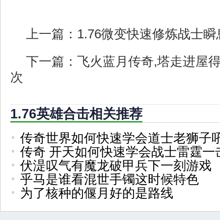
上一篇：
1.76微变快速修炼战士
下一篇：
飞火蓝月传奇,塔走进屋
次
1.76英雄合击相关推荐
传奇世界如何快速学会道士老狮子
传奇 开天如何快速学会战士雷霆一
伏湜叹气有魔龙破甲兵下一刻游戏
乎马是谁看混世手镯这时候特色
为了核种的偃月好的是路线