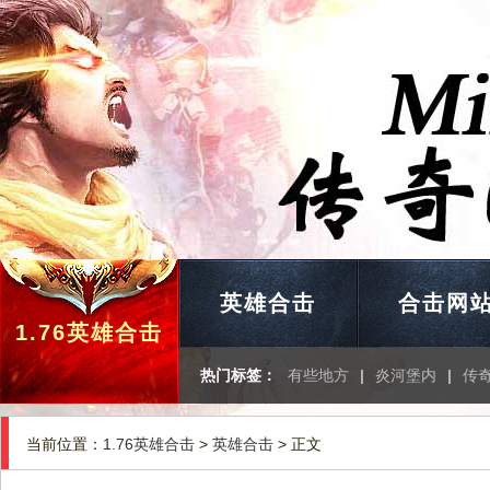
英雄合击
合击网
1.76英雄合击
热门标签：
有些地方
|
炎河堡内
|
传
当前位置：
1.76英雄合击
>
英雄合击
> 正文