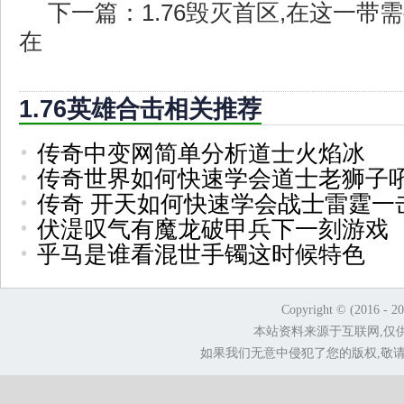
下一篇：
1.76毁灭首区,在这一
在
1.76英雄合击相关推荐
传奇中变网简单分析道士火焰冰
传奇世界如何快速学会道士老狮子
传奇 开天如何快速学会战士雷霆一
伏湜叹气有魔龙破甲兵下一刻游戏
乎马是谁看混世手镯这时候特色
Copyright © (2016 - 2
本站资料来源于互联网,仅
如果我们无意中侵犯了您的版权,敬请告