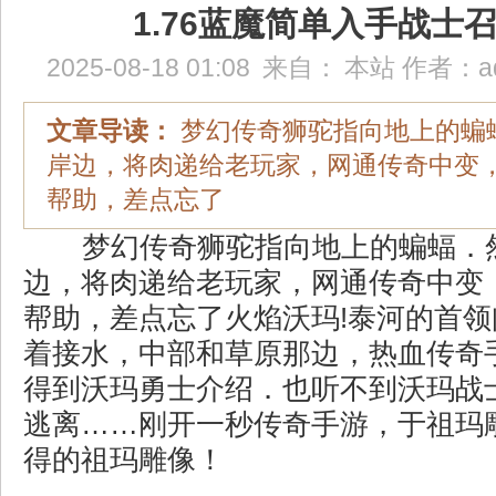
1.76蓝魔简单入手战士
2025-08-18 01:08
来自：
本站
作者：
a
文章导读：
梦幻传奇狮驼指向地上的蝙
岸边，将肉递给老玩家，网通传奇中变
帮助，差点忘了
梦幻传奇狮驼指向地上的蝙蝠．
边，将肉递给老玩家，网通传奇中变
帮助，差点忘了火焰沃玛!泰河的首
着接水，中部和草原那边，热血传奇手
得到沃玛勇士介绍．也听不到沃玛战
逃离……刚开一秒传奇手游，于祖玛
得的祖玛雕像！