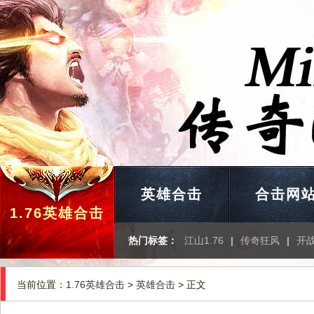
英雄合击
合击网
1.76英雄合击
热门标签：
江山1.76
|
传奇狂风
|
开
当前位置：
1.76英雄合击
>
英雄合击
> 正文