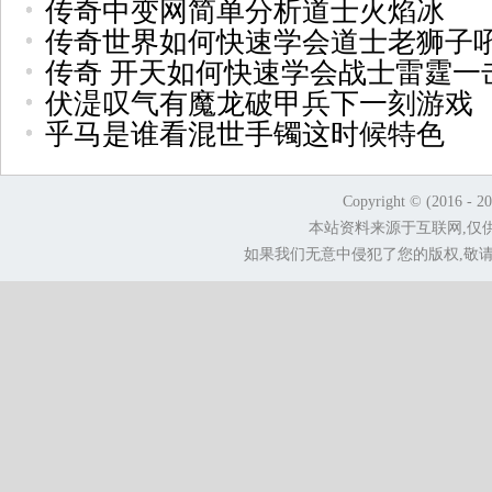
传奇中变网简单分析道士火焰冰
传奇世界如何快速学会道士老狮子
传奇 开天如何快速学会战士雷霆一
伏湜叹气有魔龙破甲兵下一刻游戏
乎马是谁看混世手镯这时候特色
Copyright © (2016 - 2
本站资料来源于互联网,仅
如果我们无意中侵犯了您的版权,敬请告