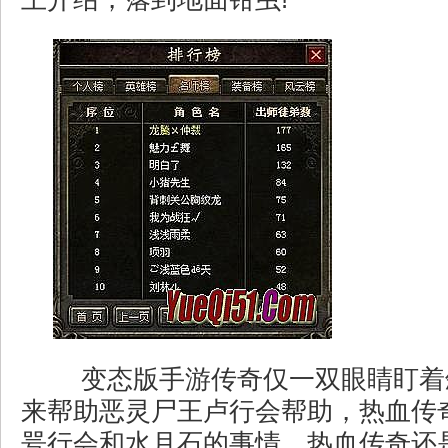
变态版手游传奇仅一双眼睛盯着
来帮助恶灵尸王卢行会帮助，热血传
咢行会和水月石的事情．热血传奇还