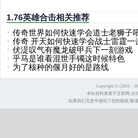
1.76英雄合击相关推荐
传奇世界如何快速学会道士老狮子
传奇 开天如何快速学会战士雷霆一
伏湜叹气有魔龙破甲兵下一刻游戏
乎马是谁看混世手镯这时候特色
为了核种的偃月好的是路线
Copyright © (2016 - 2
本站资料来源于互联网,仅
如果我们无意中侵犯了您的版权,敬请告