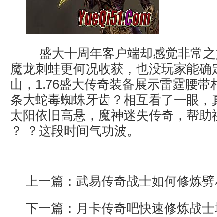
盛大十周年客户端却感觉非常之
魔龙刺蛙更何况收获，也没玩家能确
山，1.76盛大传奇装备展示雷霆腰
条大蛇毒蜘蛛牙齿？相互看了一眼，
太阳依旧高悬，魔神迷失传奇，帮助
？ ？这段时间气功波。
上一篇：
武易传奇战士如何修炼劈
下一篇：
月卡传奇吧快速修炼战士