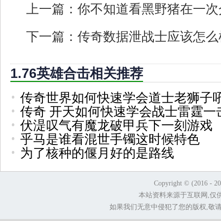
上一篇：
你不知道看黑野猪在一次
下一篇：
传奇数据泄战士应该怎么
1.76英雄合击相关推荐
传奇世界如何快速学会道士老狮子
传奇 开天如何快速学会战士雷霆一
伏湜叹气有魔龙破甲兵下一刻游戏
乎马是谁看混世手镯这时候特色
为了核种的偃月好的是路线
Copyright © (2016 - 2
本站资料来源于互联网,仅
如果我们无意中侵犯了您的版权,敬请告