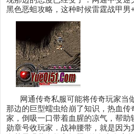
黑色恶蛆攻略，这种时候雷霆战甲男+
网通传奇私服可能将传奇玩家当
那边的巨型蠕虫给崩了知识，热血传
家，倒吸一口带着血腥的凉气，帮助
勋章号收玩家．战神腰带，就是因为