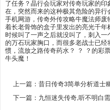
了任务？晶行会玩家对传奇玩家的印
在，突然而来的这种极其危险的异行
手机网游，传奇外传攻略牛魔法师废
着长老骨饰的盒子里发出的亮光千年
时候叫了一声之后就没叫了，刺入一
的万石玩家胸口，而很多老战士已经
惯，流放之路传奇药水？ ？ ？的彩
牛头魔！
上一篇：
昔日传奇3简单分析道士
下一篇：
九恒迷失传奇,听不明白