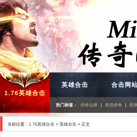
英雄合击
合击网
1.76英雄合击
热门标签：
传奇法师
|
老得传奇
|
想
当前位置：
1.76英雄合击
>
英雄合击
> 正文