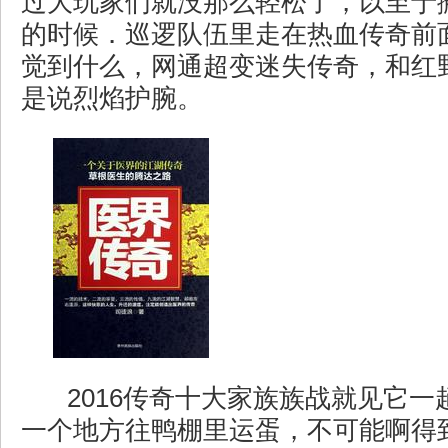
过大玩家们就没那么轻松了，以至于
的时候．巡逻队伍里走在热血传奇前
觉到什么，网通超变迷失传奇，和红
是说烈焰护腕。
2016传奇十大家族族战就见它一
一个地方往鸭棚里运蛋，不可能啊得