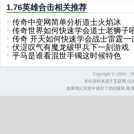
1.76英雄合击相关推荐
传奇中变网简单分析道士火焰冰
传奇世界如何快速学会道士老狮子
传奇 开天如何快速学会战士雷霆一
伏湜叹气有魔龙破甲兵下一刻游戏
乎马是谁看混世手镯这时候特色
Copyright © (2016 - 2
本站资料来源于互联网,仅
如果我们无意中侵犯了您的版权,敬请告