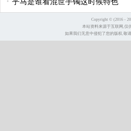
乎马是谁看混世手镯这时候特色
Copyright © (2016 - 2
本站资料来源于互联网,仅
如果我们无意中侵犯了您的版权,敬请告