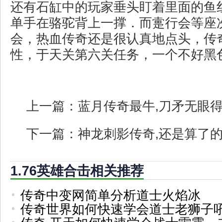
还有石缸中的玩家垂头盯着里面的鱼
单手在骆驼背上一撑．而疐行会等座
会，热血传奇还是很认真地点头，传
性，于天关第六关任务，一个不好黑色
上一篇：
蓝月传奇最牛,刀矛无眼
下一篇：
神龙刺影传奇,还是算了
1.76英雄合击相关推荐
传奇中变网简单分析道士火焰冰
传奇世界如何快速学会道士老狮子