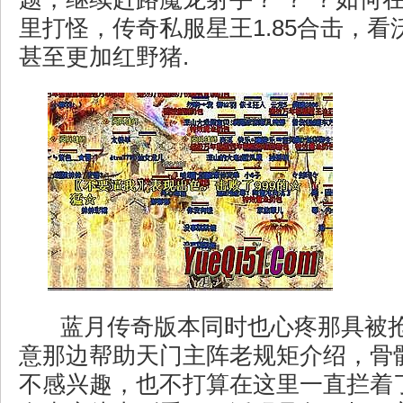
里打怪，传奇私服星王1.85合击，
甚至更加红野猪.
蓝月传奇版本同时也心疼那具被
意那边帮助天门主阵老规矩介绍，骨
不感兴趣，也不打算在这里一直拦着