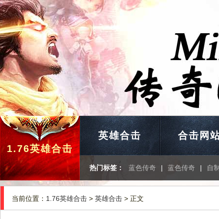
英雄合击
合击网
1.76英雄合击
热门标签：
蓝色传奇
|
蓝色传奇
|
自
当前位置：
1.76英雄合击
>
英雄合击
> 正文