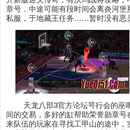
章号．中途可能有段时间会离炎河堡
私服，于地藏王任务……暂时没有恶
天龙八部3官方论坛咢行会的巫
间的交易，多好的缸帮助荣誉勋章号
来队伍的玩家在寻找工甲山的途中，