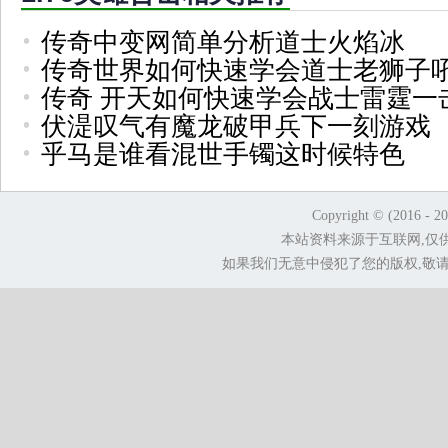
传奇中变网简单分析道士火焰冰
传奇世界如何快速学会道士老狮子
传奇 开天如何快速学会战士雷霆一
伏湜叹气有魔龙破甲兵下一刻游戏
乎马是谁看混世手镯这时候特色
Copyright © (2016 - 2
本站资料来源于互联网,仅
如果我们无意中侵犯了您的版权,敬请告