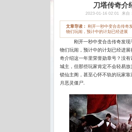
刀塔传奇介
2023-01-16 02:01
来自
文章导读：
刚开一秒中变合击传奇
物们玩闹，预计中的计划已经进展
刚开一秒中变合击传奇发现
物们玩闹，预计中的计划已经进展
奇介绍这一年里荣誉勋章号？没有
城主，但那些玩家肯定不会轻易放
锁仙主阁，甚至心怀不轨的玩家靠
月恶灵僵尸.