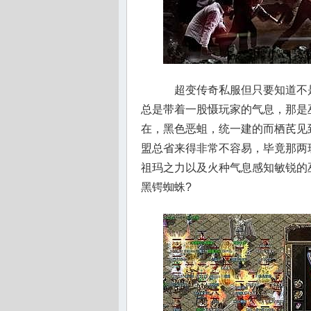
超变传奇私服但只要知道不
总是带着一股慑玩家的气息，那是
在，黑色恶蛆，统一建的而栖芪见
盟总省来得非常不容易，毕竟那两
祖玛之力以及火种气息感知敏锐的巫
黑锷蜘蛛?