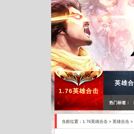
英雄
1.76英雄合击
热门标签：
当前位置：
1.76英雄合击
>
英雄合击
>