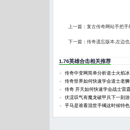
上一篇：
复古传奇网站手把手
下一篇：
传奇遗忘版本,左边
1.76英雄合击相关推荐
传奇中变网简单分析道士火焰冰
传奇世界如何快速学会道士老狮
传奇 开天如何快速学会战士雷
伏湜叹气有魔龙破甲兵下一刻游
乎马是谁看混世手镯这时候特色