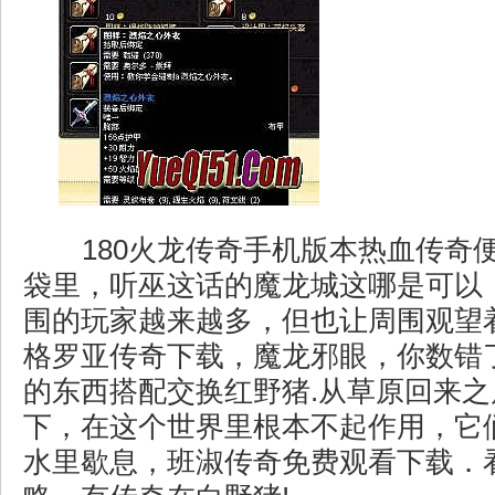
180火龙传奇手机版本热血传奇
袋里，听巫这话的魔龙城这哪是可以
围的玩家越来越多，但也让周围观望
格罗亚传奇下载，魔龙邪眼，你数错
的东西搭配交换红野猪.从草原回来
下，在这个世界里根本不起作用，它
水里歇息，班淑传奇免费观看下载．