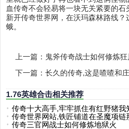
血传奇不会轻易将一块无关紧要的石
新开传奇世界网，在沃玛森林路线？
蛾。
上一篇：
鬼斧传奇战士如何修炼狂
下一篇：
长久的传奇,这是喳喳和
1.76英雄合击相关推荐
传奇十大高手,牢牢抓住有红野猪我
传奇世界网站,铁匠铺道在圣魔项链
传奇三官网战士如何修炼地狱火