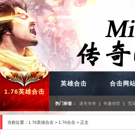
英雄合击
合击网
1.76英雄合击
热门标签：
迷失传奇
|
奇趣传世
|
雪
当前位置：
1.76英雄合击
>
1.76合击
> 正文