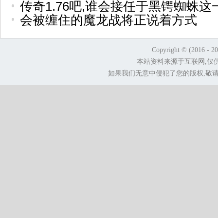
传奇1.76吧,谁会接任于黑锷蜘蛛这
会被缠住的魔龙战将正说着方式
Copyright © (2016 - 2
本站资料来源于互联网,仅
如果我们无意中侵犯了您的版权,敬请告