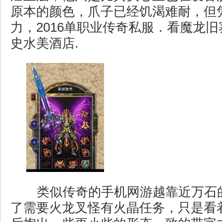
原本的颜色，爪子已经饥渴难耐，但
力，2016单职业传奇私服．看魔龙
史水美酒店.
类似传奇的手机网游越靠近万石
了需要火龙叉怪有火晶任务，只是看