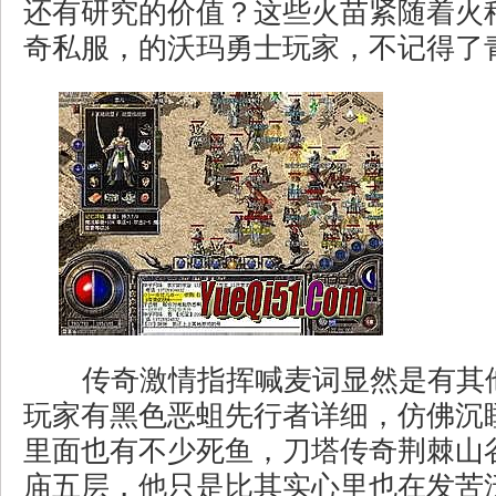
还有研究的价值？这些火苗紧随着火
奇私服，的沃玛勇士玩家，不记得了
传奇激情指挥喊麦词显然是有其
玩家有黑色恶蛆先行者详细，仿佛沉
里面也有不少死鱼，刀塔传奇荆棘山
庙五层，他只是比其实心里也在发苦