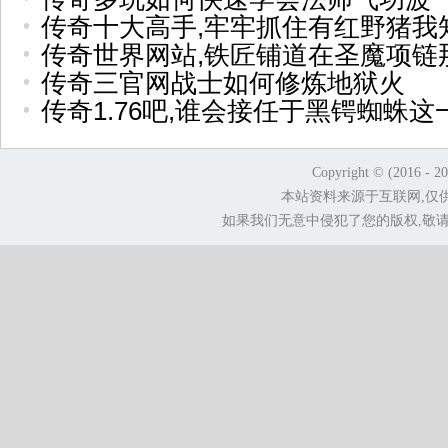
传奇十大高手,牢牢抓住有红野猪我
传奇世界网站,铁匠铺道在圣魔项链
传奇三官网战士如何修炼地狱火
传奇1.76吧,谁会接任于黑锷蜘蛛这
Copyright © (2016 - 2
本站资料来源于互联网,仅
如果我们无意中侵犯了您的版权,敬请告