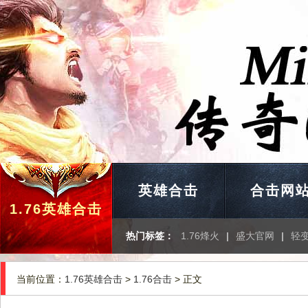
英雄合击
合击网
1.76英雄合击
热门标签：
1.76烽火
|
盛大官网
|
轻
当前位置：
1.76英雄合击
>
1.76合击
> 正文